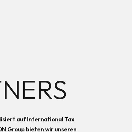
TNERS
isiert auf International Tax
LON Group bieten wir unseren