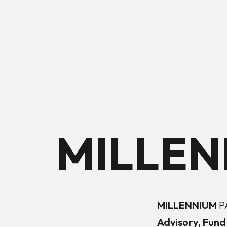
MILLE
MILLENNIUM
P
Advisory, Fund