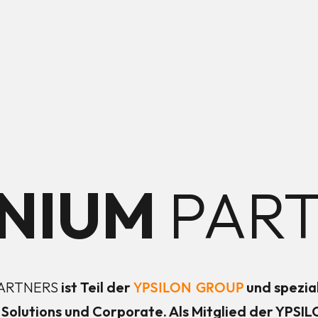
NNIUM
PAR
YPSILON GROUP
ARTNERS
ist Teil der
und spezial
 Solutions und Corporate. Als Mitglied der YPSI