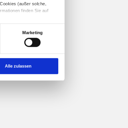
 Cookies (außer solche,
ormationen finden Sie auf
Marketing
Alle zulassen