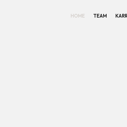
HOME
TEAM
KARR