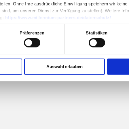
teilen. Ohne Ihre ausdrückliche Einwilligung speichern wir keine
 sind, um unseren Dienst zur Verfügung zu stellen). Weitere Inf
ng:
https://www.millennium-partners.de/datenschutz/
Präferenzen
Statistiken
Auswahl erlauben